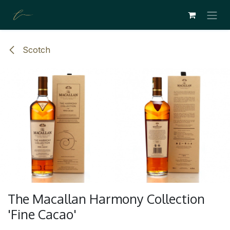
SE RENDRE AU CONTENU
Scotch
The Macallan Harmony Collection
'Fine Cacao'