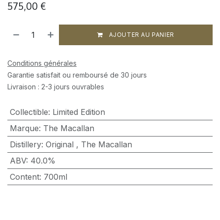
575,00
€
AJOUTER AU PANIER
Conditions générales
Garantie satisfait ou remboursé de 30 jours
Livraison : 2-3 jours ouvrables
Collectible
:
Limited Edition
Marque
:
The Macallan
Distillery
:
Original
,
The Macallan
ABV
:
40.0%
Content
:
700ml