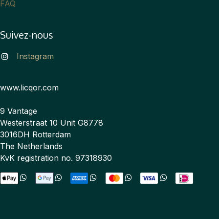
FAQ
Suivez-nous
Instagram
www.licqor.com
9 Vantage
Westerstraat 10 Unit G8778
3016DH Rotterdam
The Netherlands
KvK registration no. 97318930